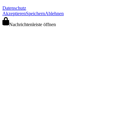
Datenschutz
Akzeptieren
Speichern
Ablehnen
Nachrichtenleiste öffnen