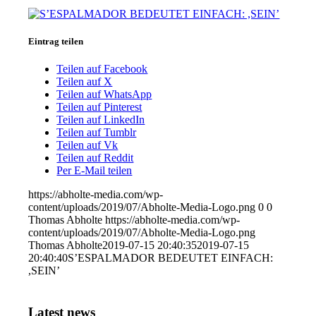
Eintrag teilen
Teilen auf Facebook
Teilen auf X
Teilen auf WhatsApp
Teilen auf Pinterest
Teilen auf LinkedIn
Teilen auf Tumblr
Teilen auf Vk
Teilen auf Reddit
Per E-Mail teilen
https://abholte-media.com/wp-
content/uploads/2019/07/Abholte-Media-Logo.png
0
0
Thomas Abholte
https://abholte-media.com/wp-
content/uploads/2019/07/Abholte-Media-Logo.png
Thomas Abholte
2019-07-15 20:40:35
2019-07-15
20:40:40
S’ESPALMADOR BEDEUTET EINFACH:
,SEIN’
Latest news