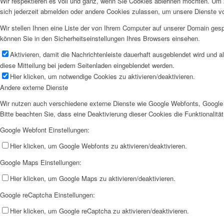
Wir respektieren es voll und ganz, wenn Sie Cookies ablehnen möchten. Um z
sich jederzeit abmelden oder andere Cookies zulassen, um unsere Dienste v
Wir stellen Ihnen eine Liste der von Ihrem Computer auf unserer Domain ge
können Sie in den Sicherheitseinstellungen Ihres Browsers einsehen.
Aktivieren, damit die Nachrichtenleiste dauerhaft ausgeblendet wird und 
diese Mitteilung bei jedem Seitenladen eingeblendet werden.
Hier klicken, um notwendige Cookies zu aktivieren/deaktivieren.
Andere externe Dienste
Wir nutzen auch verschiedene externe Dienste wie Google Webfonts, Google 
Bitte beachten Sie, dass eine Deaktivierung dieser Cookies die Funktionali
Google Webfont Einstellungen:
Hier klicken, um Google Webfonts zu aktivieren/deaktivieren.
Google Maps Einstellungen:
Hier klicken, um Google Maps zu aktivieren/deaktivieren.
Google reCaptcha Einstellungen:
Hier klicken, um Google reCaptcha zu aktivieren/deaktivieren.