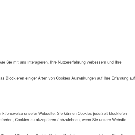
e Sie mit uns interagieren, Ihre Nutzererfahrung verbessern und Ihre
das Blockieren einiger Arten von Cookies Auswirkungen auf Ihre Erfahrung auf
unktionsweise unserer Webseite. Sie können Cookies jederzeit blockieren
efordert, Cookies zu akzeptieren / abzulehnen, wenn Sie unsere Website