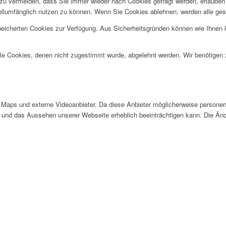
u vermeiden, dass Sie immer wieder nach Cookies gefragt werden, erlauben Si
ollumfänglich nutzen zu können. Wenn Sie Cookies ablehnen, werden alle ges
speicherten Cookies zur Verfügung. Aus Sicherheitsgründen können wie Ihnen
alle Cookies, denen nicht zugestimmt wurde, abgelehnt werden. Wir benötigen z
Maps und externe Videoanbieter. Da diese Anbieter möglicherweise personen
tät und das Aussehen unserer Webseite erheblich beeinträchtigen kann. Die 