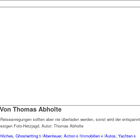
 Von Thomas Abholte
 Reiseanregungen sollten aber nie überladen werden, sonst wird der entspannt
essigen Foto-Hetzjagd. Autor: Thomas Abholte
liches, Ghostwriting
/
Abenteuer, Action
/
Immobilien
/
Autos, Yachten
5
6
4
6