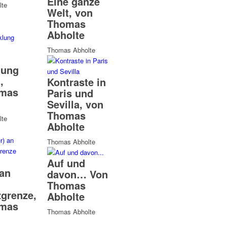
Eine ganze
te
Welt, von
Thomas
Abholte
Thomas Abholte
lung
,
Kontraste in
omas
Paris und
Sevilla, von
Thomas
te
Abholte
Thomas Abholte
Auf und
 an
davon… Von
Thomas
grenze,
Abholte
omas
Thomas Abholte