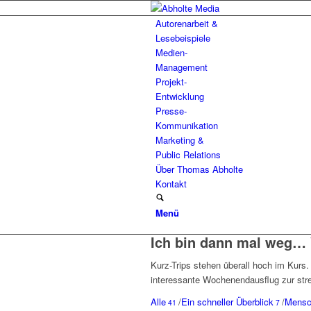
Autorenarbeit &
Lesebeispiele
Medien-
Management
Projekt-
Entwicklung
Presse-
Kommunikation
Marketing &
Public Relations
Über Thomas Abholte
Kontakt
Menü
Ich bin dann mal weg…
Kurz-Trips stehen überall hoch im Kurs.
interessante Wochenendausflug zur str
Alle
/
Ein schneller Überblick
/
Mensch
41
7