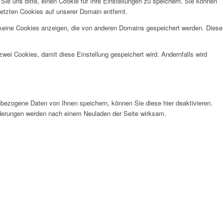
e uns bitte, einen Cookie für Ihre Einstellungen zu speichern. Sie können
etzten Cookies auf unserer Domain entfernt.
 keine Cookies anzeigen, die von anderen Domains gespeichert werden. Diese
wei Cookies, damit diese Einstellung gespeichert wird. Andernfalls wird
bezogene Daten von Ihnen speichern, können Sie diese hier deaktivieren.
Änderungen werden nach einem Neuladen der Seite wirksam.