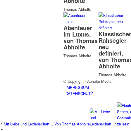
Abholte
Thomas Abholte
Abenteuer
Klassische
im Luxus,
Rahsegler
von Thomas
neu
Abholte
definiert,
Thomas Abholte
von Thoma
Abholte
Thomas Abholte
© Copyright - Abholte Media
IMPRESSUM
DATENSCHUTZ
Mit Liebe und Leidenschaft… Von Thomas Abholte