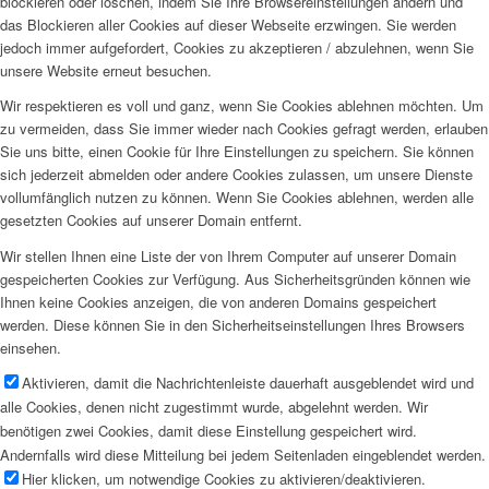
blockieren oder löschen, indem Sie Ihre Browsereinstellungen ändern und
das Blockieren aller Cookies auf dieser Webseite erzwingen. Sie werden
jedoch immer aufgefordert, Cookies zu akzeptieren / abzulehnen, wenn Sie
unsere Website erneut besuchen.
Wir respektieren es voll und ganz, wenn Sie Cookies ablehnen möchten. Um
zu vermeiden, dass Sie immer wieder nach Cookies gefragt werden, erlauben
Sie uns bitte, einen Cookie für Ihre Einstellungen zu speichern. Sie können
sich jederzeit abmelden oder andere Cookies zulassen, um unsere Dienste
vollumfänglich nutzen zu können. Wenn Sie Cookies ablehnen, werden alle
gesetzten Cookies auf unserer Domain entfernt.
Wir stellen Ihnen eine Liste der von Ihrem Computer auf unserer Domain
gespeicherten Cookies zur Verfügung. Aus Sicherheitsgründen können wie
Ihnen keine Cookies anzeigen, die von anderen Domains gespeichert
werden. Diese können Sie in den Sicherheitseinstellungen Ihres Browsers
einsehen.
Aktivieren, damit die Nachrichtenleiste dauerhaft ausgeblendet wird und
alle Cookies, denen nicht zugestimmt wurde, abgelehnt werden. Wir
benötigen zwei Cookies, damit diese Einstellung gespeichert wird.
Andernfalls wird diese Mitteilung bei jedem Seitenladen eingeblendet werden.
Hier klicken, um notwendige Cookies zu aktivieren/deaktivieren.