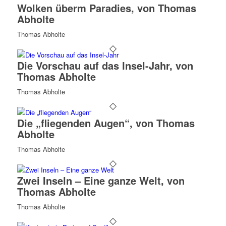
Wolken überm Paradies, von Thomas
Abholte
Thomas Abholte
Die Vorschau auf das Insel-Jahr, von
Thomas Abholte
Thomas Abholte
Die „fliegenden Augen“, von Thomas
Abholte
Thomas Abholte
Zwei Inseln – Eine ganze Welt, von
Thomas Abholte
Thomas Abholte